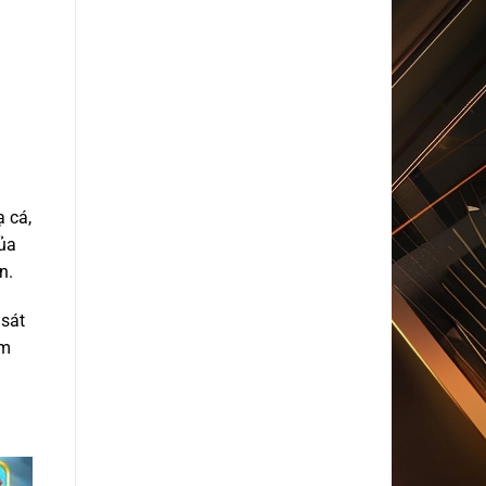
 cá,
của
n.
 sát
ấm