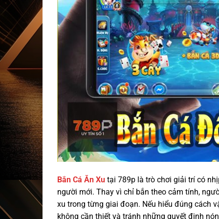
Bắn Cá Ăn Xu
tại 789p là trò chơi giải trí có 
người mới. Thay vì chỉ bắn theo cảm tính, ngư
xu trong từng giai đoạn. Nếu hiểu đúng cách v
không cần thiết và tránh những quyết định nóng