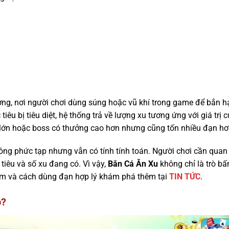
g, nơi người chơi dùng súng hoặc vũ khí trong game để bắn hạ
tiêu bị tiêu diệt, hệ thống trả về lượng xu tương ứng với giá trị 
á lớn hoặc boss có thưởng cao hơn nhưng cũng tốn nhiều đạn hơ
hông phức tạp nhưng vẫn có tính tính toán. Người chơi cần quan
tiêu và số xu đang có. Vì vậy,
Bắn Cá Ăn Xu
không chỉ là trò b
điểm và cách dùng đạn hợp lý khám phá thêm tại
TIN TỨC
.
p?