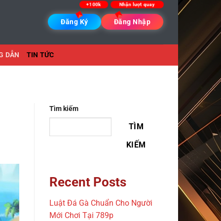
Đăng Ký
Đăng Nhập
G DẪN
TIN TỨC
Tìm kiếm
TÌM
KIẾM
Recent Posts
Luật Đá Gà Chuẩn Cho Người
Mới Chơi Tại 789p