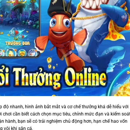
nhịp độ nhanh, hình ảnh bắt mắt và cơ chế thưởng khá dễ hiểu với
ời chơi cần biết cách chọn mục tiêu, chỉnh mức đạn và kiểm soá
ận hành, bạn sẽ có trải nghiệm chủ động hơn, hạn chế hao vốn
 vội khi săn cá.