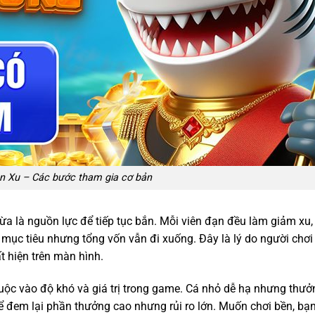
n Xu – Các bước tham gia cơ bản
vừa là nguồn lực để tiếp tục bắn. Mỗi viên đạn đều làm giảm xu,
 mục tiêu nhưng tổng vốn vẫn đi xuống. Đây là lý do người chơi
 hiện trên màn hình.
ộc vào độ khó và giá trị trong game. Cá nhỏ dễ hạ nhưng thưở
hể đem lại phần thưởng cao nhưng rủi ro lớn. Muốn chơi bền, bạ