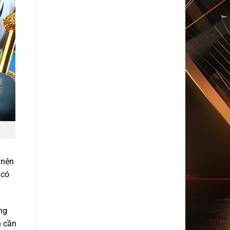
 nên
 có
ng
n cần