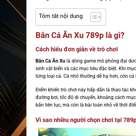
Tóm tắt nội dung
Bắn Cá Ăn Xu 789p là gì?
Cách hiểu đơn giản về trò chơi
Bắn Cá Ăn Xu
là dòng game mô phỏng đại dươn
sinh vật biển và các mục tiêu đặc biệt. Khi mục 
từng loại cá. Cá nhỏ thường dễ hạ hơn, còn c
Điểm khiến trò chơi này hấp dẫn là thao tác k
đường bơi, tốc độ di chuyển, khoảng cách mục 
bắn liên tục, mà còn là bài toán nhỏ về thời 
Vì sao nhiều người chọn chơi tại 789