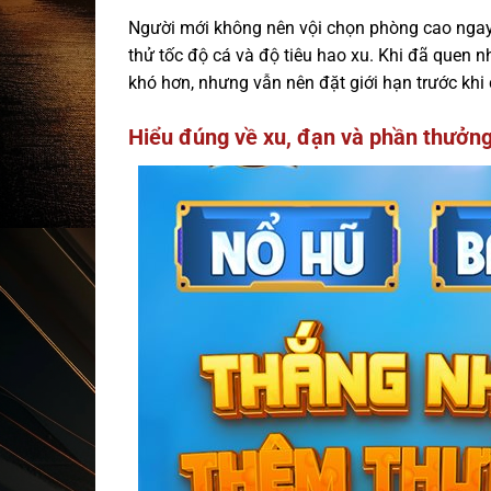
Người mới không nên vội chọn phòng cao ngay
thử tốc độ cá và độ tiêu hao xu. Khi đã quen
khó hơn, nhưng vẫn nên đặt giới hạn trước khi 
Hiểu đúng về xu, đạn và phần thưởn