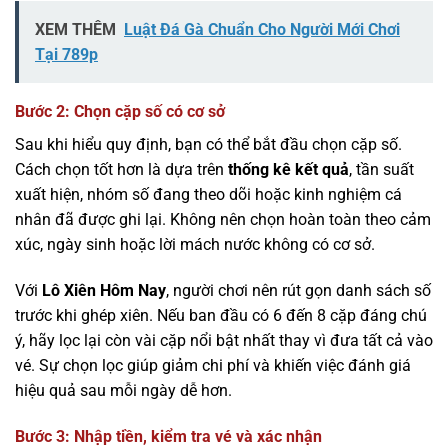
XEM THÊM
Luật Đá Gà Chuẩn Cho Người Mới Chơi
Tại 789p
Bước 2: Chọn cặp số có cơ sở
Sau khi hiểu quy định, bạn có thể bắt đầu chọn cặp số.
Cách chọn tốt hơn là dựa trên
thống kê kết quả
, tần suất
xuất hiện, nhóm số đang theo dõi hoặc kinh nghiệm cá
nhân đã được ghi lại. Không nên chọn hoàn toàn theo cảm
xúc, ngày sinh hoặc lời mách nước không có cơ sở.
Với
Lô Xiên Hôm Nay
, người chơi nên rút gọn danh sách số
trước khi ghép xiên. Nếu ban đầu có 6 đến 8 cặp đáng chú
ý, hãy lọc lại còn vài cặp nổi bật nhất thay vì đưa tất cả vào
vé. Sự chọn lọc giúp giảm chi phí và khiến việc đánh giá
hiệu quả sau mỗi ngày dễ hơn.
Bước 3: Nhập tiền, kiểm tra vé và xác nhận