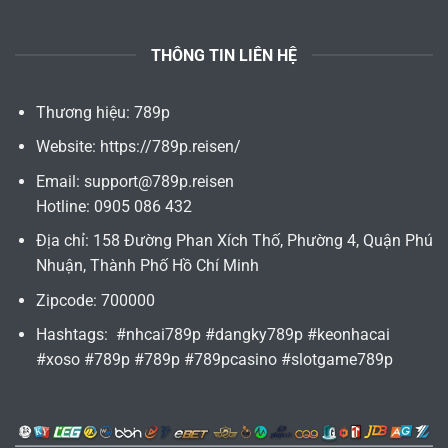
THÔNG TIN LIÊN HỆ
Thương hiệu: 789p
Website: https://789p.reisen/
Email:
support@789p.reisen
Hotline: 0905 086 432
Địa chỉ: 158 Đường Phan Xích Thố, Phường 4, Quận Phú
Nhuận, Thành Phố Hồ Chí Minh
Zipcode: 700000
Hashtags: #nhcai789p #dangky789p #keonhacai
#xoso #789p #789p #789pcasino #slotgame789p