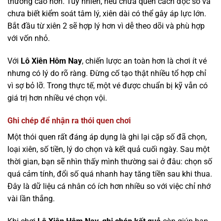
thưởng cao hơn. Tuy nhiên, nếu chưa quen cách đọc số và
chưa biết kiểm soát tâm lý, xiên dài có thể gây áp lực lớn.
Bắt đầu từ xiên 2 sẽ hợp lý hơn vì dễ theo dõi và phù hợp
với vốn nhỏ.
Với
Lô Xiên Hôm Nay
, chiến lược an toàn hơn là chơi ít vé
nhưng có lý do rõ ràng. Đừng cố tạo thật nhiều tổ hợp chỉ
vì sợ bỏ lỡ. Trong thực tế, một vé được chuẩn bị kỹ vẫn có
giá trị hơn nhiều vé chọn vội.
Ghi chép để nhận ra thói quen chơi
Một thói quen rất đáng áp dụng là ghi lại cặp số đã chọn,
loại xiên, số tiền, lý do chọn và kết quả cuối ngày. Sau một
thời gian, bạn sẽ nhìn thấy mình thường sai ở đâu: chọn số
quá cảm tính, đổi số quá nhanh hay tăng tiền sau khi thua.
Đây là dữ liệu cá nhân có ích hơn nhiều so với việc chỉ nhớ
vài lần thắng.