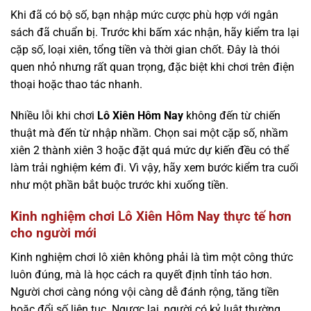
Khi đã có bộ số, bạn nhập mức cược phù hợp với ngân
sách đã chuẩn bị. Trước khi bấm xác nhận, hãy kiểm tra lại
cặp số, loại xiên, tổng tiền và thời gian chốt. Đây là thói
quen nhỏ nhưng rất quan trọng, đặc biệt khi chơi trên điện
thoại hoặc thao tác nhanh.
Nhiều lỗi khi chơi
Lô Xiên Hôm Nay
không đến từ chiến
thuật mà đến từ nhập nhầm. Chọn sai một cặp số, nhầm
xiên 2 thành xiên 3 hoặc đặt quá mức dự kiến đều có thể
làm trải nghiệm kém đi. Vì vậy, hãy xem bước kiểm tra cuối
như một phần bắt buộc trước khi xuống tiền.
Kinh nghiệm chơi Lô Xiên Hôm Nay thực tế hơn
cho người mới
Kinh nghiệm chơi lô xiên không phải là tìm một công thức
luôn đúng, mà là học cách ra quyết định tỉnh táo hơn.
Người chơi càng nóng vội càng dễ đánh rộng, tăng tiền
hoặc đổi số liên tục. Ngược lại, người có kỷ luật thường