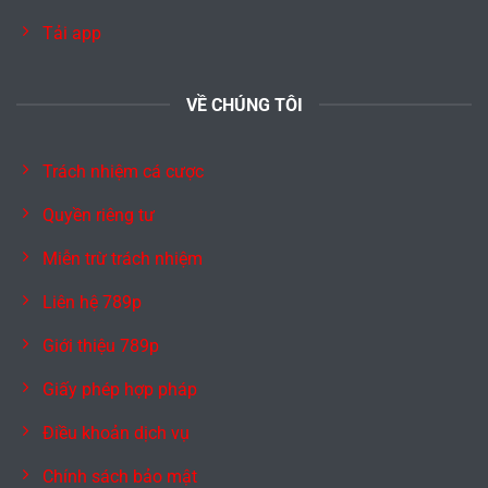
Tải app
VỀ CHÚNG TÔI
Trách nhiệm cá cược
Quyền riêng tư
Miễn trừ trách nhiệm
Liên hệ 789p
Giới thiệu 789p
Giấy phép hợp pháp
Điều khoản dịch vụ
Chính sách bảo mật