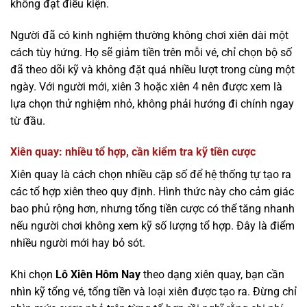
không đạt điều kiện.
Người đã có kinh nghiệm thường không chơi xiên dài một
cách tùy hứng. Họ sẽ giảm tiền trên mỗi vé, chỉ chọn bộ số
đã theo dõi kỹ và không đặt quá nhiều lượt trong cùng một
ngày. Với người mới, xiên 3 hoặc xiên 4 nên được xem là
lựa chọn thử nghiệm nhỏ, không phải hướng đi chính ngay
từ đầu.
Xiên quay: nhiều tổ hợp, cần kiểm tra kỹ tiền cược
Xiên quay là cách chọn nhiều cặp số để hệ thống tự tạo ra
các tổ hợp xiên theo quy định. Hình thức này cho cảm giác
bao phủ rộng hơn, nhưng tổng tiền cược có thể tăng nhanh
nếu người chơi không xem kỹ số lượng tổ hợp. Đây là điểm
nhiều người mới hay bỏ sót.
Khi chọn
Lô Xiên Hôm Nay
theo dạng xiên quay, bạn cần
nhìn kỹ tổng vé, tổng tiền và loại xiên được tạo ra. Đừng chỉ