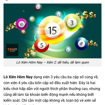
Lô Xiên Hôm Nay – Xiên 2: dễ hiểu, dễ làm quen
Lô Xiên Hôm Nay
dạng xiên 3 yêu cầu ba cặp số cùng về,
còn xiên 4 yêu cầu bốn cặp số đều xuất hiện. Đây là hai
kiểu chơi hấp dẫn với người thích phần thưởng cao, nhưng
cũng dễ làm tài khoản biến động mạnh nếu không biết
kiểm soát. Chỉ cần một cặp không về, toàn bộ vé xiên sẽ