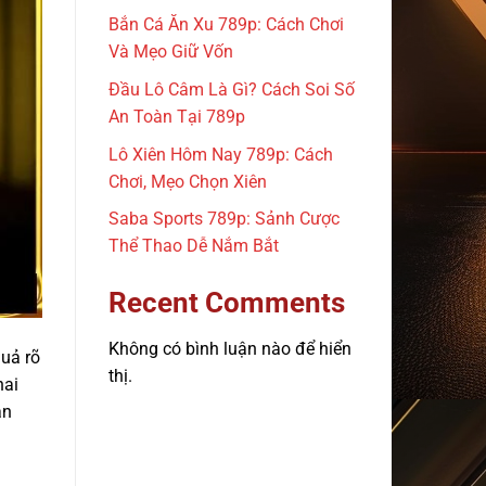
Bắn Cá Ăn Xu 789p: Cách Chơi
Và Mẹo Giữ Vốn
Đầu Lô Câm Là Gì? Cách Soi Số
An Toàn Tại 789p
Lô Xiên Hôm Nay 789p: Cách
Chơi, Mẹo Chọn Xiên
Saba Sports 789p: Sảnh Cược
Thể Thao Dễ Nắm Bắt
Recent Comments
Không có bình luận nào để hiển
quả rõ
thị.
hai
ản