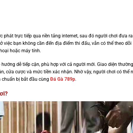
 phát trực tiếp qua nền tảng internet, sau đó người chơi đưa ra
ở việc bạn không cần đến địa điểm thi đấu, vẫn có thể theo dõi
thoại hoặc máy tính.
hướng dễ tiếp cận, phù hợp với cả người mới. Giao diện thường
trận, cửa cược và mức tiền xác nhận. Nhờ vậy, người chơi có thể
n chuẩn bị bắt đầu cùng
Đá Gà 789p
.
ơi?