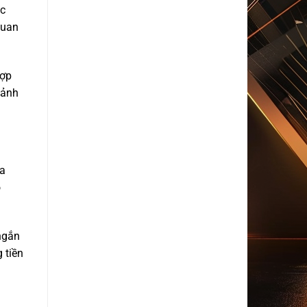
ác
quan
hợp
sảnh
ra
ộ
ngắn
 tiền