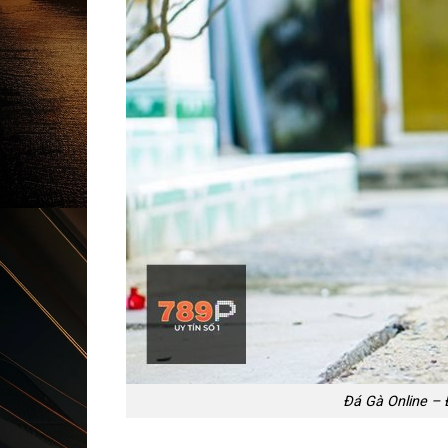
Đá Gà Online – 