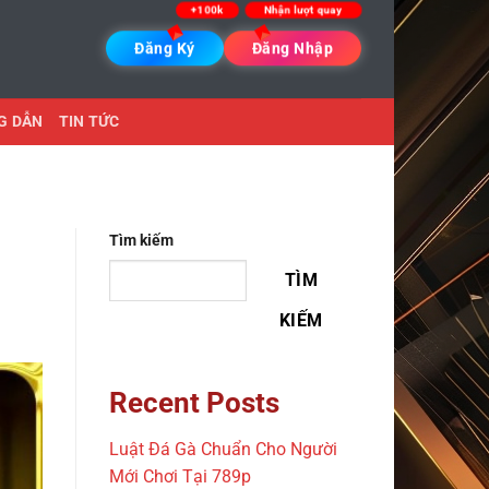
Đăng Ký
Đăng Nhập
G DẪN
TIN TỨC
Tìm kiếm
TÌM
KIẾM
Recent Posts
Luật Đá Gà Chuẩn Cho Người
Mới Chơi Tại 789p