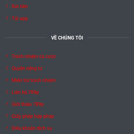
Rút tiền
Tải app
VỀ CHÚNG TÔI
Trách nhiệm cá cược
Quyền riêng tư
Miễn trừ trách nhiệm
Liên hệ 789p
Giới thiệu 789p
Giấy phép hợp pháp
Điều khoản dịch vụ