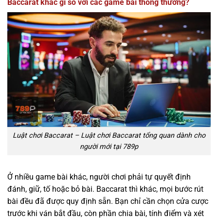
Baccarat khác gì so với các game bài thông thường?
Luật chơi Baccarat – Luật chơi Baccarat tổng quan dành cho
người mới tại 789p
Ở nhiều game bài khác, người chơi phải tự quyết định
đánh, giữ, tố hoặc bỏ bài. Baccarat thì khác, mọi bước rút
bài đều đã được quy định sẵn. Bạn chỉ cần chọn cửa cược
trước khi ván bắt đầu, còn phần chia bài, tính điểm và xét