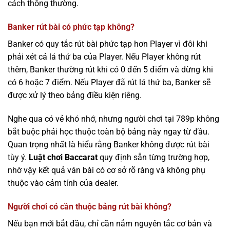
cách thông thường.
Banker rút bài có phức tạp không?
Banker có quy tắc rút bài phức tạp hơn Player vì đôi khi
phải xét cả lá thứ ba của Player. Nếu Player không rút
thêm, Banker thường rút khi có 0 đến 5 điểm và dừng khi
có 6 hoặc 7 điểm. Nếu Player đã rút lá thứ ba, Banker sẽ
được xử lý theo bảng điều kiện riêng.
Nghe qua có vẻ khó nhớ, nhưng người chơi tại 789p không
bắt buộc phải học thuộc toàn bộ bảng này ngay từ đầu.
Quan trọng nhất là hiểu rằng Banker không được rút bài
tùy ý.
Luật chơi Baccarat
quy định sẵn từng trường hợp,
nhờ vậy kết quả ván bài có cơ sở rõ ràng và không phụ
thuộc vào cảm tính của dealer.
Người chơi có cần thuộc bảng rút bài không?
Nếu bạn mới bắt đầu, chỉ cần nắm nguyên tắc cơ bản và