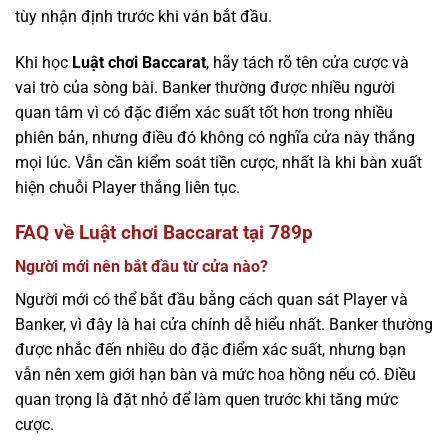
tùy nhận định trước khi ván bắt đầu.
Khi học
Luật chơi Baccarat
, hãy tách rõ tên cửa cược và
vai trò của sòng bài. Banker thường được nhiều người
quan tâm vì có đặc điểm xác suất tốt hơn trong nhiều
phiên bản, nhưng điều đó không có nghĩa cửa này thắng
mọi lúc. Vẫn cần kiểm soát tiền cược, nhất là khi bàn xuất
hiện chuỗi Player thắng liên tục.
FAQ về Luật chơi Baccarat tại 789p
Người mới nên bắt đầu từ cửa nào?
Người mới có thể bắt đầu bằng cách quan sát Player và
Banker, vì đây là hai cửa chính dễ hiểu nhất. Banker thường
được nhắc đến nhiều do đặc điểm xác suất, nhưng bạn
vẫn nên xem giới hạn bàn và mức hoa hồng nếu có. Điều
quan trọng là đặt nhỏ để làm quen trước khi tăng mức
cược.