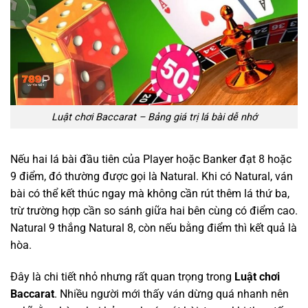
Luật chơi Baccarat – Bảng giá trị lá bài dễ nhớ
Nếu hai lá bài đầu tiên của Player hoặc Banker đạt 8 hoặc
9 điểm, đó thường được gọi là Natural. Khi có Natural, ván
bài có thể kết thúc ngay mà không cần rút thêm lá thứ ba,
trừ trường hợp cần so sánh giữa hai bên cùng có điểm cao.
Natural 9 thắng Natural 8, còn nếu bằng điểm thì kết quả là
hòa.
Đây là chi tiết nhỏ nhưng rất quan trọng trong
Luật chơi
Baccarat
. Nhiều người mới thấy ván dừng quá nhanh nên