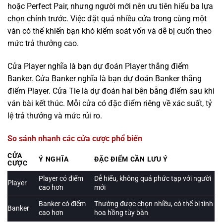
hoặc Perfect Pair, nhưng người mới nên ưu tiên hiểu ba lựa
chọn chính trước. Việc đặt quá nhiều cửa trong cùng một
ván có thể khiến bạn khó kiểm soát vốn và dễ bị cuốn theo
mức trả thưởng cao.
Cửa Player nghĩa là bạn dự đoán Player thắng điểm
Banker. Cửa Banker nghĩa là bạn dự đoán Banker thắng
điểm Player. Cửa Tie là dự đoán hai bên bằng điểm sau khi
ván bài kết thúc. Mỗi cửa có đặc điểm riêng về xác suất, tỷ
lệ trả thưởng và mức rủi ro.
So sánh nhanh các cửa cược phổ biến
CỬA
Ý NGHĨA
ĐẶC ĐIỂM CẦN LƯU Ý
CƯỢC
Player có điểm
Dễ hiểu, không quá phức tạp với người
Player
cao hơn
mới
Banker có điểm
Thường được chọn nhiều, có thể bị tính
Banker
cao hơn
hoa hồng tùy bàn