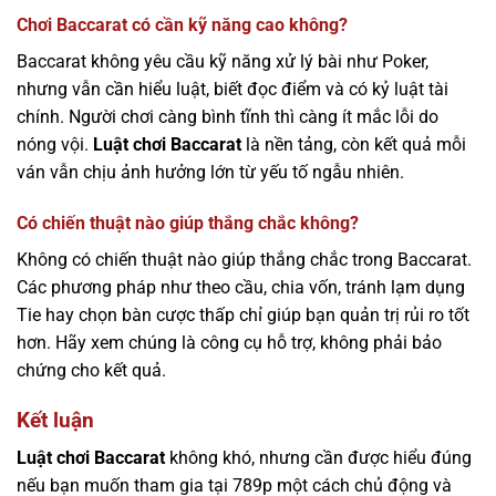
Chơi Baccarat có cần kỹ năng cao không?
Baccarat không yêu cầu kỹ năng xử lý bài như Poker,
nhưng vẫn cần hiểu luật, biết đọc điểm và có kỷ luật tài
chính. Người chơi càng bình tĩnh thì càng ít mắc lỗi do
nóng vội.
Luật chơi Baccarat
là nền tảng, còn kết quả mỗi
ván vẫn chịu ảnh hưởng lớn từ yếu tố ngẫu nhiên.
Có chiến thuật nào giúp thắng chắc không?
Không có chiến thuật nào giúp thắng chắc trong Baccarat.
Các phương pháp như theo cầu, chia vốn, tránh lạm dụng
Tie hay chọn bàn cược thấp chỉ giúp bạn quản trị rủi ro tốt
hơn. Hãy xem chúng là công cụ hỗ trợ, không phải bảo
chứng cho kết quả.
Kết luận
Luật chơi Baccarat
không khó, nhưng cần được hiểu đúng
nếu bạn muốn tham gia tại 789p một cách chủ động và