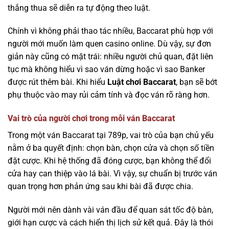
thắng thua sẽ diễn ra tự động theo luật.
Chính vì không phải thao tác nhiều, Baccarat phù hợp với
người mới muốn làm quen casino online. Dù vậy, sự đơn
giản này cũng có mặt trái: nhiều người chủ quan, đặt liên
tục mà không hiểu vì sao ván dừng hoặc vì sao Banker
được rút thêm bài. Khi hiểu
Luật chơi Baccarat
, bạn sẽ bớt
phụ thuộc vào may rủi cảm tính và đọc ván rõ ràng hơn.
Vai trò của người chơi trong mỗi ván Baccarat
Trong một ván Baccarat tại 789p, vai trò của bạn chủ yếu
nằm ở ba quyết định: chọn bàn, chọn cửa và chọn số tiền
đặt cược. Khi hệ thống đã đóng cược, bạn không thể đổi
cửa hay can thiệp vào lá bài. Vì vậy, sự chuẩn bị trước ván
quan trọng hơn phản ứng sau khi bài đã được chia.
Người mới nên dành vài ván đầu để quan sát tốc độ bàn,
giới hạn cược và cách hiển thị lịch sử kết quả. Đây là thói